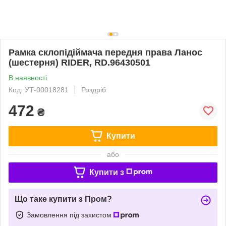
Рамка склопідіймача передня права Ланос
(шестерня) RIDER, RD.96430501
В наявності
Код: УТ-00018281
Роздріб
472
₴
Купити
або
Купити з
Що таке купити з Пром?
Замовлення під захистом