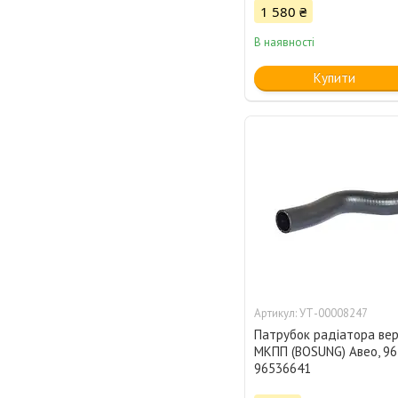
1 580 ₴
В наявності
Купити
УТ-00008247
Патрубок радіатора вер
МКПП (BOSUNG) Авео, 96
96536641