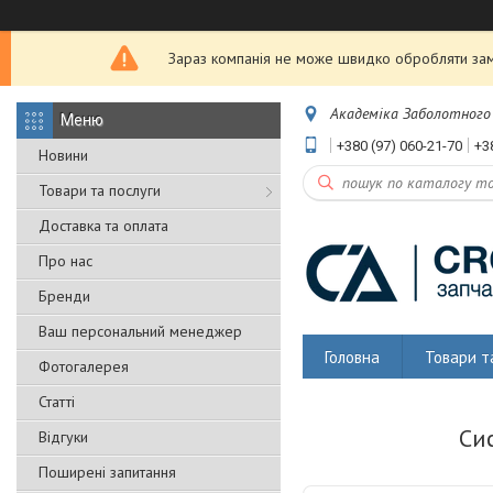
Зараз компанія не може швидко обробляти замо
Академіка Заболотного 5
+380 (97) 060-21-70
+3
Новини
Товари та послуги
Доставка та оплата
Про нас
Бренди
Ваш персональний менеджер
Головна
Товари т
Фотогалерея
Статті
Си
Відгуки
Поширені запитання