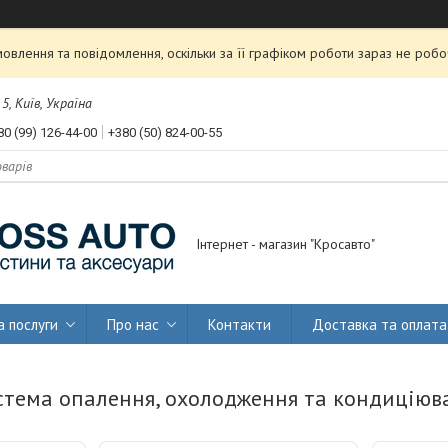
влення та повідомлення, оскільки за її графіком роботи зараз не роб
, Київ, Україна
80 (99) 126-44-00
+380 (50) 824-00-55
Інтернет - магазин "Кросавто"
а послуги
Про нас
Контакти
Доставка та оплата
стема опалення, охолодження та кондиціюв