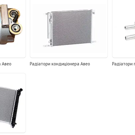
а Авео
Радіатори кондиціонера Авео
Радіатори 