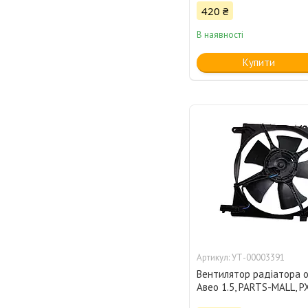
420 ₴
В наявності
Купити
УТ-00003391
Вентилятор радіатора 
Авео 1.5, PARTS-MALL, 