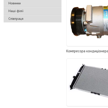
Новинки
Наші філії
Співпраця
Компресора кондиціонер